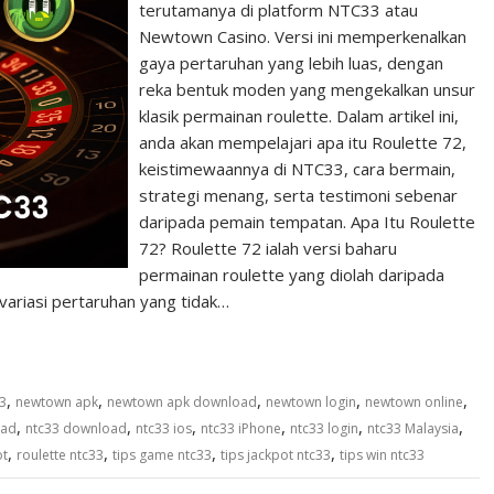
terutamanya di platform NTC33 atau
Newtown Casino. Versi ini memperkenalkan
gaya pertaruhan yang lebih luas, dengan
reka bentuk moden yang mengekalkan unsur
klasik permainan roulette. Dalam artikel ini,
anda akan mempelajari apa itu Roulette 72,
keistimewaannya di NTC33, cara bermain,
strategi menang, serta testimoni sebenar
daripada pemain tempatan. Apa Itu Roulette
72? Roulette 72 ialah versi baharu
permainan roulette yang diolah daripada
variasi pertaruhan yang tidak…
,
,
,
,
,
33
newtown apk
newtown apk download
newtown login
newtown online
,
,
,
,
,
,
oad
ntc33 download
ntc33 ios
ntc33 iPhone
ntc33 login
ntc33 Malaysia
,
,
,
,
ot
roulette ntc33
tips game ntc33
tips jackpot ntc33
tips win ntc33