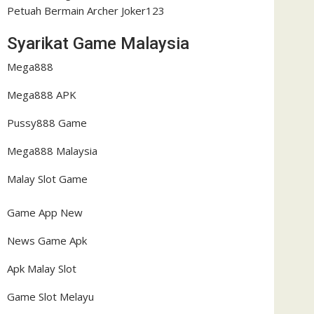
Petuah Bermain Archer Joker123
Syarikat Game Malaysia
Mega888
Mega888 APK
Pussy888 Game
Mega888 Malaysia
Malay Slot Game
Game App New
News Game Apk
Apk Malay Slot
Game Slot Melayu