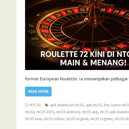
format European Roulette. Ia menampilkan pelbagai 
READ MORE
,
,
NTC33
apk download ntc33
apk ntc33
live casino ntc
,
,
,
,
ntc33
ntc33 2025
ntc33 android
ntc33 apk
ntc33 apk downl
,
,
,
,
ntc33 new
ntc33 online
ntc33 original
ntc33 register
ntc33 sl