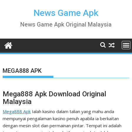
Skip
to
News Game Apk
content
News Game Apk Original Malaysia
MEGA888 APK
Mega888 Apk Download Original
Malaysia
Mega888 Apk
Ialah kasino dalam talian yang mahu anda
mempunyai pengalaman kasino penuh apabila ia berkaitan
dengan mesin slot dan permainan pintar. Tempat ini adalah