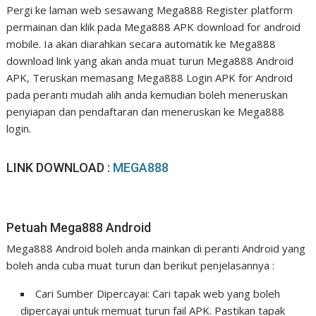
Pergi ke laman web sesawang Mega888 Register platform
permainan dan klik pada Mega888 APK download for android
mobile. Ia akan diarahkan secara automatik ke Mega888
download link yang akan anda muat turun Mega888 Android
APK, Teruskan memasang Mega888 Login APK for Android
pada peranti mudah alih anda kemudian boleh meneruskan
penyiapan dan pendaftaran dan meneruskan ke Mega888
login.
LINK DOWNLOAD :
MEGA888
Petuah Mega888 Android
Mega888 Android boleh anda mainkan di peranti Android yang
boleh anda cuba muat turun dan berikut penjelasannya :
Cari Sumber Dipercayai: Cari tapak web yang boleh
dipercayai untuk memuat turun fail APK. Pastikan tapak