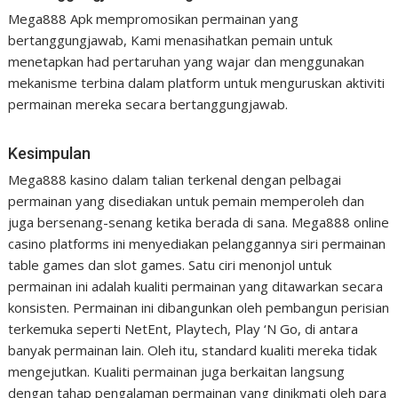
Mega888 Apk mempromosikan permainan yang
bertanggungjawab, Kami menasihatkan pemain untuk
menetapkan had pertaruhan yang wajar dan menggunakan
mekanisme terbina dalam platform untuk menguruskan aktiviti
permainan mereka secara bertanggungjawab.
Kesimpulan
Mega888 kasino dalam talian terkenal dengan pelbagai
permainan yang disediakan untuk pemain memperoleh dan
juga bersenang-senang ketika berada di sana. Mega888 online
casino platforms ini menyediakan pelanggannya siri permainan
table games dan slot games. Satu ciri menonjol untuk
permainan ini adalah kualiti permainan yang ditawarkan secara
konsisten. Permainan ini dibangunkan oleh pembangun perisian
terkemuka seperti NetEnt, Playtech, Play ‘N Go, di antara
banyak permainan lain. Oleh itu, standard kualiti mereka tidak
mengejutkan. Kualiti permainan juga berkaitan langsung
dengan tahap pengalaman permainan yang dinikmati oleh para