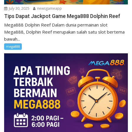
July 30, 2025
newsgameapp
Tips Dapat Jackpot Game Mega888 Dolphin Reef
Mega888 Dolphin Reef Dalam dunia permainan slot
Mega888, Dolphin Reef merupakan salah satu slot bertema
bawah...
mega888