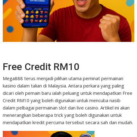
Free Credit RM10
Mega888 terus menjadi pilihan utama peminat permainan
kasino dalam talian di Malaysia. Antara perkara yang paling
dicari oleh pemain baru ialah peluang untuk mendapatkan Free
Credit RM10 yang boleh digunakan untuk mencuba nasib
dalam pelbagai permainan slot dan live casino. Artikel ini akan
menerangkan beberapa trick yang boleh digunakan untuk
mendapatkan kredit percuma tersebut secara sah dan mudah.