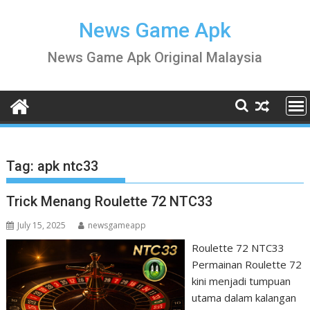
Skip
to
News Game Apk
content
News Game Apk Original Malaysia
Tag:
apk ntc33
Trick Menang Roulette 72 NTC33
July 15, 2025
newsgameapp
Roulette 72 NTC33
Permainan Roulette 72
kini menjadi tumpuan
utama dalam kalangan