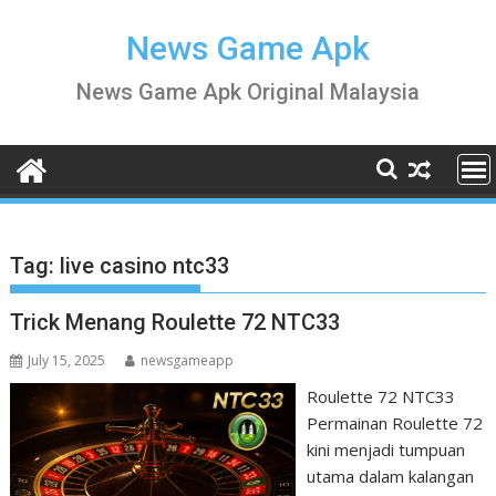
Skip
to
News Game Apk
content
News Game Apk Original Malaysia
Tag:
live casino ntc33
Trick Menang Roulette 72 NTC33
July 15, 2025
newsgameapp
Roulette 72 NTC33
Permainan Roulette 72
kini menjadi tumpuan
utama dalam kalangan