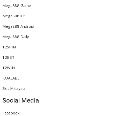
Mega888 Game
Mega888 iOS
Mega888 Android
Mega888 Daily
12SPIN
12BET
12WIN
KOALABET
Slot Malaysia
Social Media
Facebook