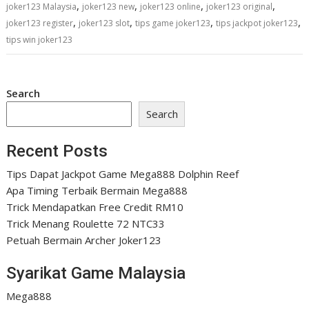
,
,
,
,
joker123 Malaysia
joker123 new
joker123 online
joker123 original
,
,
,
,
joker123 register
joker123 slot
tips game joker123
tips jackpot joker123
tips win joker123
Search
Search
Recent Posts
Tips Dapat Jackpot Game Mega888 Dolphin Reef
Apa Timing Terbaik Bermain Mega888
Trick Mendapatkan Free Credit RM10
Trick Menang Roulette 72 NTC33
Petuah Bermain Archer Joker123
Syarikat Game Malaysia
Mega888