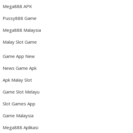
Mega888 APK
Pussy888 Game
Mega888 Malaysia
Malay Slot Game
Game App New
News Game Apk
Apk Malay Slot
Game Slot Melayu
Slot Games App
Game Malaysia
Mega888 Aplikasi