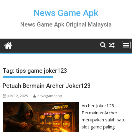
Skip
to
News Game Apk
content
News Game Apk Original Malaysia
Tag:
tips game joker123
Petuah Bermain Archer Joker123
July 12, 2025
newsgameapp
Archer Joker123
Permainan Archer
merupakan salah satu
slot game paling