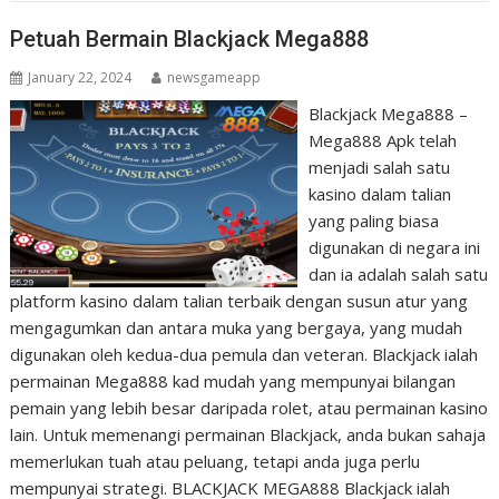
Petuah Bermain Blackjack Mega888
January 22, 2024
newsgameapp
Blackjack Mega888 –
Mega888 Apk telah
menjadi salah satu
kasino dalam talian
yang paling biasa
digunakan di negara ini
dan ia adalah salah satu
platform kasino dalam talian terbaik dengan susun atur yang
mengagumkan dan antara muka yang bergaya, yang mudah
digunakan oleh kedua-dua pemula dan veteran. Blackjack ialah
permainan Mega888 kad mudah yang mempunyai bilangan
pemain yang lebih besar daripada rolet, atau permainan kasino
lain. Untuk memenangi permainan Blackjack, anda bukan sahaja
memerlukan tuah atau peluang, tetapi anda juga perlu
mempunyai strategi. BLACKJACK MEGA888 Blackjack ialah