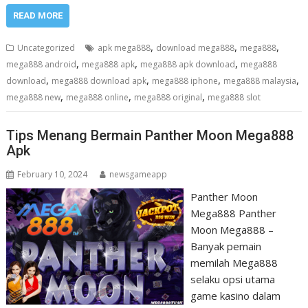
READ MORE
,
,
,
Uncategorized
apk mega888
download mega888
mega888
,
,
,
mega888 android
mega888 apk
mega888 apk download
mega888
,
,
,
,
download
mega888 download apk
mega888 iphone
mega888 malaysia
,
,
,
mega888 new
mega888 online
mega888 original
mega888 slot
Tips Menang Bermain Panther Moon Mega888
Apk
February 10, 2024
newsgameapp
Panther Moon
Mega888 Panther
Moon Mega888 –
Banyak pemain
memilah Mega888
selaku opsi utama
game kasino dalam