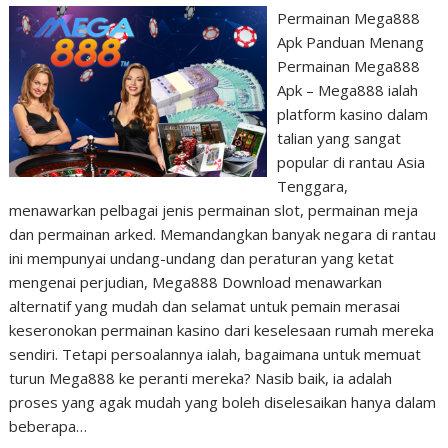
Permainan Mega888
Apk Panduan Menang
Permainan Mega888
Apk – Mega888 ialah
platform kasino dalam
talian yang sangat
popular di rantau Asia
Tenggara,
menawarkan pelbagai jenis permainan slot, permainan meja
dan permainan arked. Memandangkan banyak negara di rantau
ini mempunyai undang-undang dan peraturan yang ketat
mengenai perjudian, Mega888 Download menawarkan
alternatif yang mudah dan selamat untuk pemain merasai
keseronokan permainan kasino dari keselesaan rumah mereka
sendiri. Tetapi persoalannya ialah, bagaimana untuk memuat
turun Mega888 ke peranti mereka? Nasib baik, ia adalah
proses yang agak mudah yang boleh diselesaikan hanya dalam
beberapa…