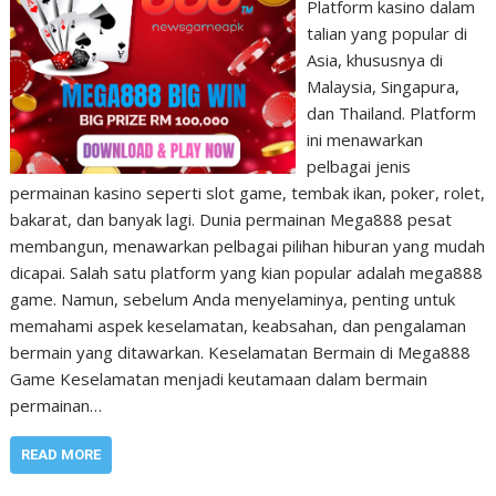
Platform kasino dalam
talian yang popular di
Asia, khususnya di
Malaysia, Singapura,
dan Thailand. Platform
ini menawarkan
pelbagai jenis
permainan kasino seperti slot game, tembak ikan, poker, rolet,
bakarat, dan banyak lagi. Dunia permainan Mega888 pesat
membangun, menawarkan pelbagai pilihan hiburan yang mudah
dicapai. Salah satu platform yang kian popular adalah mega888
game. Namun, sebelum Anda menyelaminya, penting untuk
memahami aspek keselamatan, keabsahan, dan pengalaman
bermain yang ditawarkan. Keselamatan Bermain di Mega888
Game Keselamatan menjadi keutamaan dalam bermain
permainan…
READ MORE