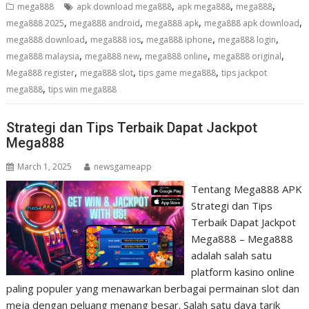
,
,
,
mega888
apk download mega888
apk mega888
mega888
,
,
,
,
mega888 2025
mega888 android
mega888 apk
mega888 apk download
,
,
,
,
mega888 download
mega888 ios
mega888 iphone
mega888 login
,
,
,
,
mega888 malaysia
mega888 new
mega888 online
mega888 original
,
,
,
Mega888 register
mega888 slot
tips game mega888
tips jackpot
,
mega888
tips win mega888
Strategi dan Tips Terbaik Dapat Jackpot
Mega888
March 1, 2025
newsgameapp
Tentang Mega888 APK
Strategi dan Tips
Terbaik Dapat Jackpot
Mega888 – Mega888
adalah salah satu
platform kasino online
paling populer yang menawarkan berbagai permainan slot dan
meja dengan peluang menang besar. Salah satu daya tarik