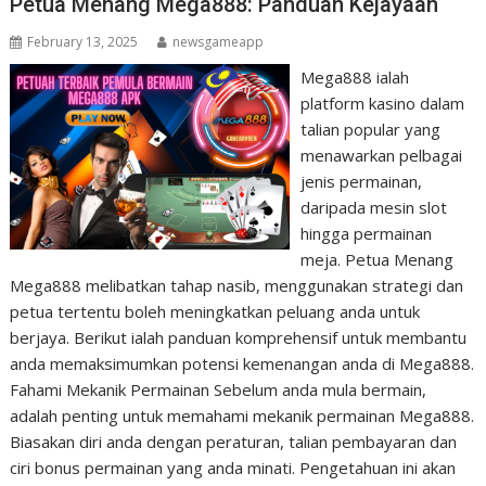
Petua Menang Mega888: Panduan Kejayaan
February 13, 2025
newsgameapp
Mega888 ialah
platform kasino dalam
talian popular yang
menawarkan pelbagai
jenis permainan,
daripada mesin slot
hingga permainan
meja. Petua Menang
Mega888 melibatkan tahap nasib, menggunakan strategi dan
petua tertentu boleh meningkatkan peluang anda untuk
berjaya. Berikut ialah panduan komprehensif untuk membantu
anda memaksimumkan potensi kemenangan anda di Mega888.
Fahami Mekanik Permainan Sebelum anda mula bermain,
adalah penting untuk memahami mekanik permainan Mega888.
Biasakan diri anda dengan peraturan, talian pembayaran dan
ciri bonus permainan yang anda minati. Pengetahuan ini akan