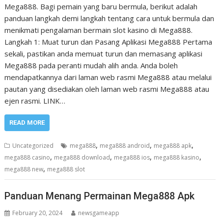
Mega888. Bagi pemain yang baru bermula, berikut adalah
panduan langkah demi langkah tentang cara untuk bermula dan
menikmati pengalaman bermain slot kasino di Mega888.
Langkah 1: Muat turun dan Pasang Aplikasi Mega888 Pertama
sekali, pastikan anda memuat turun dan memasang aplikasi
Mega888 pada peranti mudah alih anda. Anda boleh
mendapatkannya dari laman web rasmi Mega888 atau melalui
pautan yang disediakan oleh laman web rasmi Mega888 atau
ejen rasmi. LINK…
READ MORE
,
,
,
Uncategorized
mega888
mega888 android
mega888 apk
,
,
,
,
mega888 casino
mega888 download
mega888 ios
mega888 kasino
,
mega888 new
mega888 slot
Panduan Menang Permainan Mega888 Apk
February 20, 2024
newsgameapp