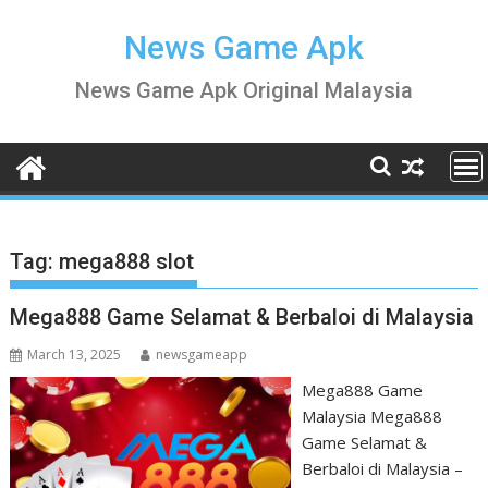
Skip
to
News Game Apk
content
News Game Apk Original Malaysia
Tag:
mega888 slot
Mega888 Game Selamat & Berbaloi di Malaysia
March 13, 2025
newsgameapp
Mega888 Game
Malaysia Mega888
Game Selamat &
Berbaloi di Malaysia –