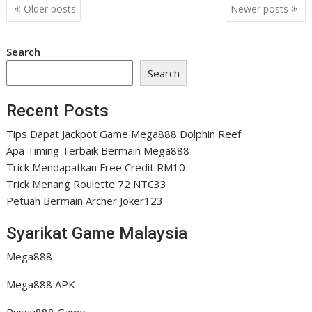
Posts
Older posts
Newer posts
navigation
Search
Search
Recent Posts
Tips Dapat Jackpot Game Mega888 Dolphin Reef
Apa Timing Terbaik Bermain Mega888
Trick Mendapatkan Free Credit RM10
Trick Menang Roulette 72 NTC33
Petuah Bermain Archer Joker123
Syarikat Game Malaysia
Mega888
Mega888 APK