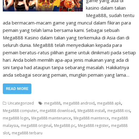
game yang ada di
kasino dalam talian
Mega888, sudah tentu
ada bermacam-macam game yang muncul dalam fikiran para
pemain yang telah lama bersama kami. Sebagai sebuah
Mega888 Kasino dalam talian yang terkemuka di Asia dan di
seluruh dunia. Mega888 telah menyediakan kepada para
pemain beratus-ratus pilihan game untuk dinikmati pada setiap
hari. Anda boleh memilih apa-apa jenis makanan yang ada di
sini tanpa had ataupun tanpa sebarang masalah. Hakikatnya
anda sebagai seorang pemain, mungkin pemain yang lama…
READ MORE
,
,
,
Uncategorized
mega888
mega888 android
mega888 apk
,
,
,
,
Mega888 computer
mega888 download
Mega888 install
mega888 ios
,
,
,
mega888 login
Mega888 maintenance
Mega888 maintence
mega888
,
,
,
,
malaysia
mega888 original
Mega888 pc
Mega888 register
mega888
,
slot
mega888 terbaru