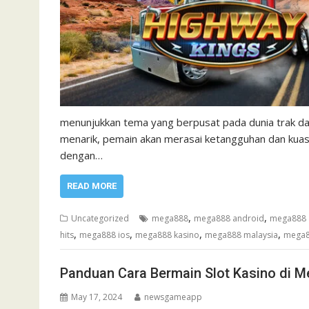
menunjukkan tema yang berpusat pada dunia trak d
menarik, pemain akan merasai ketangguhan dan kuasa 
dengan…
READ MORE
,
,
Uncategorized
mega888
mega888 android
mega888 
,
,
,
,
hits
mega888 ios
mega888 kasino
mega888 malaysia
mega8
Panduan Cara Bermain Slot Kasino di 
May 17, 2024
newsgameapp