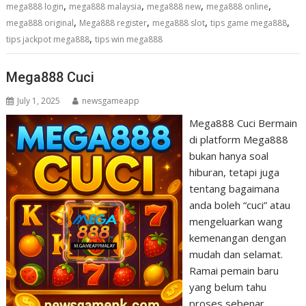
,
,
,
,
mega888 login
mega888 malaysia
mega888 new
mega888 online
,
,
,
,
mega888 original
Mega888 register
mega888 slot
tips game mega888
,
tips jackpot mega888
tips win mega888
Mega888 Cuci
July 1, 2025
newsgameapp
Mega888 Cuci Bermain
di platform Mega888
bukan hanya soal
hiburan, tetapi juga
tentang bagaimana
anda boleh “cuci” atau
mengeluarkan wang
kemenangan dengan
mudah dan selamat.
Ramai pemain baru
yang belum tahu
proses sebenar