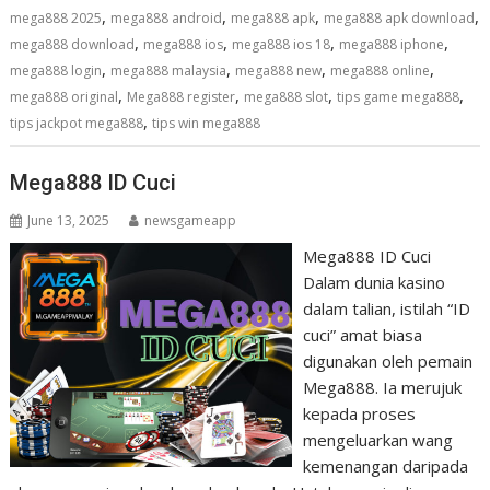
,
,
,
,
mega888 2025
mega888 android
mega888 apk
mega888 apk download
,
,
,
,
mega888 download
mega888 ios
mega888 ios 18
mega888 iphone
,
,
,
,
mega888 login
mega888 malaysia
mega888 new
mega888 online
,
,
,
,
mega888 original
Mega888 register
mega888 slot
tips game mega888
,
tips jackpot mega888
tips win mega888
Mega888 ID Cuci
June 13, 2025
newsgameapp
Mega888 ID Cuci
Dalam dunia kasino
dalam talian, istilah “ID
cuci” amat biasa
digunakan oleh pemain
Mega888. Ia merujuk
kepada proses
mengeluarkan wang
kemenangan daripada