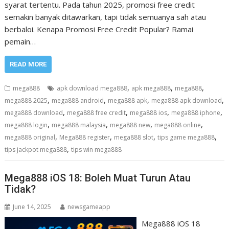
syarat tertentu. Pada tahun 2025, promosi free credit
semakin banyak ditawarkan, tapi tidak semuanya sah atau
berbaloi. Kenapa Promosi Free Credit Popular? Ramai
pemain…
READ MORE
,
,
,
mega888
apk download mega888
apk mega888
mega888
,
,
,
,
mega888 2025
mega888 android
mega888 apk
mega888 apk download
,
,
,
,
mega888 download
mega888 free credit
mega888 ios
mega888 iphone
,
,
,
,
mega888 login
mega888 malaysia
mega888 new
mega888 online
,
,
,
,
mega888 original
Mega888 register
mega888 slot
tips game mega888
,
tips jackpot mega888
tips win mega888
Mega888 iOS 18: Boleh Muat Turun Atau
Tidak?
June 14, 2025
newsgameapp
Mega888 iOS 18