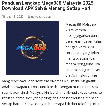
Panduan Lengkap Mega888 Malaysia 2025 –
Download APK Sah & Menang Setiap Hari!
June 13, 2025
newsgameapp
Mega888 Malaysia
2025 kembali
menggegarkan dunia
permainan dalam talian
dengan versi APK
terbaharu yang lebih
mantap, stabil, dan
mesra pengguna. Jika
anda sedang mencari
platform slot online
yang dipercayai dan sentiasa dikemas kini, maka Mega888
adalah jawapan terbaik untuk anda. Dengan muat turun APK
rasmi, pemain di Malaysia kini boleh menikmati akses terus ke
ratusan game slot yang paling laris dan berpeluang menang
setiap hari — hanya dengan beberapa klik dari telefon pintar