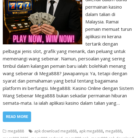
permainan kasino
dalam talian di
Malaysia. Ramai
pemain memuat turun
aplikasi ini kerana
tertarik dengan
pelbagai jenis slot, grafik yang menarik, dan peluang untuk
memenangi wang sebenar. Namun, persoalan yang sering
timbul dalam kalangan pemain baru ialah: bolehkah menang
wang sebenar di Mega888? Jawapannya: Ya, tetapi dengan
syarat dan pemahaman yang betul tentang bagaimana
platform ini berfungsi. Mega888: Kasino Online dengan Sistem
Wang Sebenar Mega888 bukan sekadar permainan hiburan
semata-mata. Ia ialah aplikasi kasino dalam talian yang…
READ MORE
,
,
,
mega888
apk download mega888
apk mega888
mega888
,
,
,
,