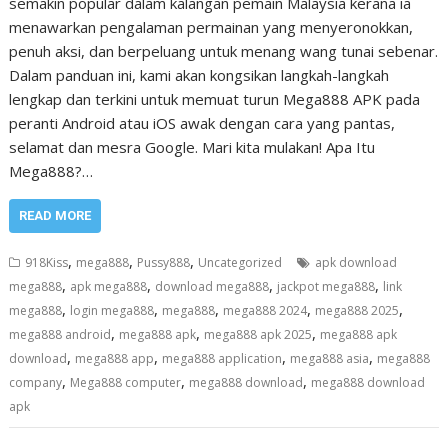
semakin popular dalam kalangan pemain Malaysia kerana ia
menawarkan pengalaman permainan yang menyeronokkan,
penuh aksi, dan berpeluang untuk menang wang tunai sebenar.
Dalam panduan ini, kami akan kongsikan langkah-langkah
lengkap dan terkini untuk memuat turun Mega888 APK pada
peranti Android atau iOS awak dengan cara yang pantas,
selamat dan mesra Google. Mari kita mulakan! Apa Itu
Mega888?…
READ MORE
,
,
,
918Kiss
mega888
Pussy888
Uncategorized
apk download
,
,
,
,
mega888
apk mega888
download mega888
jackpot mega888
link
,
,
,
,
,
mega888
login mega888
mega888
mega888 2024
mega888 2025
,
,
,
mega888 android
mega888 apk
mega888 apk 2025
mega888 apk
,
,
,
,
download
mega888 app
mega888 application
mega888 asia
mega888
,
,
,
company
Mega888 computer
mega888 download
mega888 download
apk