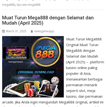
,
mega888
tips win mega888
Muat Turun Mega888 dengan Selamat dan
Mudah (April 2025)
March 31, 2025
newsgameapp
Muat Turun Mega888
Original Muat Turun
Mega888 dengan
Selamat dan Mudah
(April 2025) – platform
kasino online paling
populer di Asia,
menawarkan berbagai
permainan menarik
seperti slot, meja
kasino, dan permainan
arcade. Jika Anda ingin mengunduh Mega888 original, artikel ini