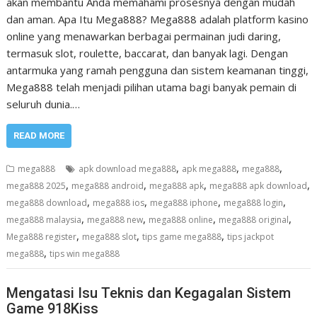
akan membantu Anda memahami prosesnya dengan mudah
dan aman. Apa Itu Mega888? Mega888 adalah platform kasino
online yang menawarkan berbagai permainan judi daring,
termasuk slot, roulette, baccarat, dan banyak lagi. Dengan
antarmuka yang ramah pengguna dan sistem keamanan tinggi,
Mega888 telah menjadi pilihan utama bagi banyak pemain di
seluruh dunia.…
READ MORE
,
,
,
mega888
apk download mega888
apk mega888
mega888
,
,
,
,
mega888 2025
mega888 android
mega888 apk
mega888 apk download
,
,
,
,
mega888 download
mega888 ios
mega888 iphone
mega888 login
,
,
,
,
mega888 malaysia
mega888 new
mega888 online
mega888 original
,
,
,
Mega888 register
mega888 slot
tips game mega888
tips jackpot
,
mega888
tips win mega888
Mengatasi Isu Teknis dan Kegagalan Sistem
Game 918Kiss