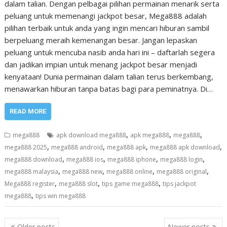
dalam talian. Dengan pelbagai pilihan permainan menarik serta
peluang untuk memenangi jackpot besar, Mega888 adalah
pilihan terbaik untuk anda yang ingin mencari hiburan sambil
berpeluang meraih kemenangan besar. Jangan lepaskan
peluang untuk mencuba nasib anda hari ini – daftarlah segera
dan jadikan impian untuk menang jackpot besar menjadi
kenyataan! Dunia permainan dalam talian terus berkembang,
menawarkan hiburan tanpa batas bagi para peminatnya. Di…
READ MORE
,
,
,
mega888
apk download mega888
apk mega888
mega888
,
,
,
,
mega888 2025
mega888 android
mega888 apk
mega888 apk download
,
,
,
,
mega888 download
mega888 ios
mega888 iphone
mega888 login
,
,
,
,
mega888 malaysia
mega888 new
mega888 online
mega888 original
,
,
,
Mega888 register
mega888 slot
tips game mega888
tips jackpot
,
mega888
tips win mega888
Posts
Older posts
Newer posts