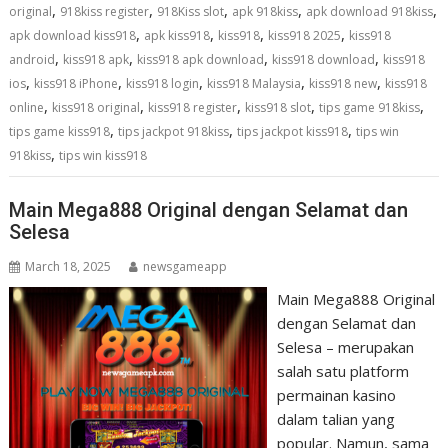
,
,
,
,
,
original
918kiss register
918Kiss slot
apk 918kiss
apk download 918kiss
,
,
,
,
apk download kiss918
apk kiss918
kiss918
kiss918 2025
kiss918
,
,
,
,
android
kiss918 apk
kiss918 apk download
kiss918 download
kiss918
,
,
,
,
,
ios
kiss918 iPhone
kiss918 login
kiss918 Malaysia
kiss918 new
kiss918
,
,
,
,
,
online
kiss918 original
kiss918 register
kiss918 slot
tips game 918kiss
,
,
,
tips game kiss918
tips jackpot 918kiss
tips jackpot kiss918
tips win
,
918kiss
tips win kiss918
Main Mega888 Original dengan Selamat dan
Selesa
March 18, 2025
newsgameapp
Main Mega888 Original
dengan Selamat dan
Selesa – merupakan
salah satu platform
permainan kasino
dalam talian yang
popular. Namun, sama