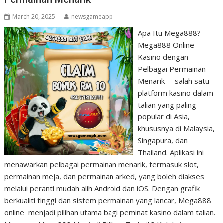
March 20, 2025
newsgameapp
Apa Itu Mega888?
Mega888 Online
Kasino dengan
Pelbagai Permainan
Menarik – salah satu
platform kasino dalam
talian yang paling
popular di Asia,
khususnya di Malaysia,
Singapura, dan
Thailand. Aplikasi ini
menawarkan pelbagai permainan menarik, termasuk slot,
permainan meja, dan permainan arked, yang boleh diakses
melalui peranti mudah alih Android dan iOS. Dengan grafik
berkualiti tinggi dan sistem permainan yang lancar, Mega888
online menjadi pilihan utama bagi peminat kasino dalam talian.