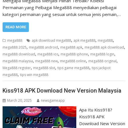
Mengapa Mega888 Menjadi Pilihan Terbaik? Koleksi
Permainan yang Pelbagai Mega888 menyediakan pelbagai
kategori permainan yang sesuai untuk semua jenis pemain,…
READ MORE
,
,
,
mega888
apk download mega888
apk mega888
mega888
,
,
,
,
mega888 2025
mega888 android
mega888 apk
mega888 apk download
,
,
,
,
mega888 download
mega888 ios
mega888 iphone
mega888 login
,
,
,
,
mega888 malaysia
mega888 new
mega888 online
mega888 original
,
,
,
Mega888 register
mega888 slot
tips game mega888
tips jackpot
,
mega888
tips win mega888
Kiss918 APK Download New Version Malaysia
March 20, 2025
newsgameapp
Apa Itu Kiss918?
Kiss918 APK
Download New Version