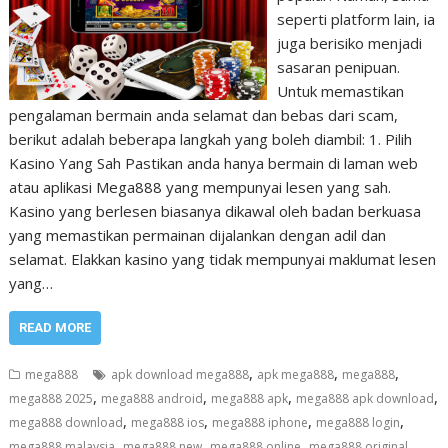
seperti platform lain, ia
juga berisiko menjadi
sasaran penipuan.
Untuk memastikan
pengalaman bermain anda selamat dan bebas dari scam,
berikut adalah beberapa langkah yang boleh diambil: 1. Pilih
Kasino Yang Sah Pastikan anda hanya bermain di laman web
atau aplikasi Mega888 yang mempunyai lesen yang sah.
Kasino yang berlesen biasanya dikawal oleh badan berkuasa
yang memastikan permainan dijalankan dengan adil dan
selamat. Elakkan kasino yang tidak mempunyai maklumat lesen
yang…
READ MORE
,
,
,
mega888
apk download mega888
apk mega888
mega888
,
,
,
,
mega888 2025
mega888 android
mega888 apk
mega888 apk download
,
,
,
,
mega888 download
mega888 ios
mega888 iphone
mega888 login
,
,
,
,
mega888 malaysia
mega888 new
mega888 online
mega888 original