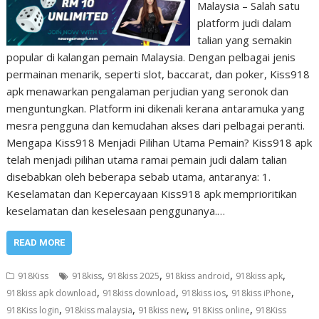
Malaysia – Salah satu
platform judi dalam
talian yang semakin
popular di kalangan pemain Malaysia. Dengan pelbagai jenis
permainan menarik, seperti slot, baccarat, dan poker, Kiss918
apk menawarkan pengalaman perjudian yang seronok dan
menguntungkan. Platform ini dikenali kerana antaramuka yang
mesra pengguna dan kemudahan akses dari pelbagai peranti.
Mengapa Kiss918 Menjadi Pilihan Utama Pemain? Kiss918 apk
telah menjadi pilihan utama ramai pemain judi dalam talian
disebabkan oleh beberapa sebab utama, antaranya: 1.
Keselamatan dan Kepercayaan Kiss918 apk memprioritikan
keselamatan dan keselesaan penggunanya.…
READ MORE
,
,
,
,
918Kiss
918kiss
918kiss 2025
918kiss android
918kiss apk
,
,
,
,
918kiss apk download
918kiss download
918kiss ios
918kiss iPhone
,
,
,
,
918Kiss login
918kiss malaysia
918kiss new
918Kiss online
918Kiss