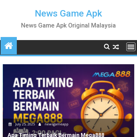
Skip
to
News Game Apk
content
News Game Apk Original Malaysia
July 25, 2025
newsgameapp
Apa Timing Terbaik Bermain Mega888