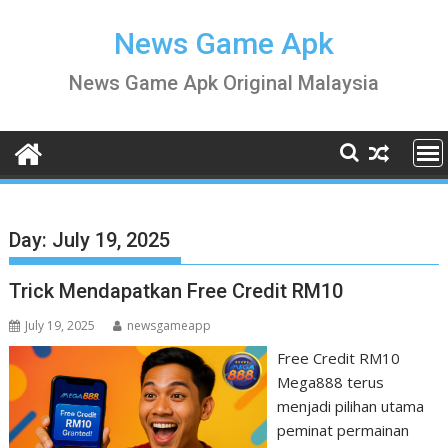
Skip
to
News Game Apk
content
News Game Apk Original Malaysia
Day:
July 19, 2025
Trick Mendapatkan Free Credit RM10
July 19, 2025
newsgameapp
Free Credit RM10
Mega888 terus
menjadi pilihan utama
peminat permainan