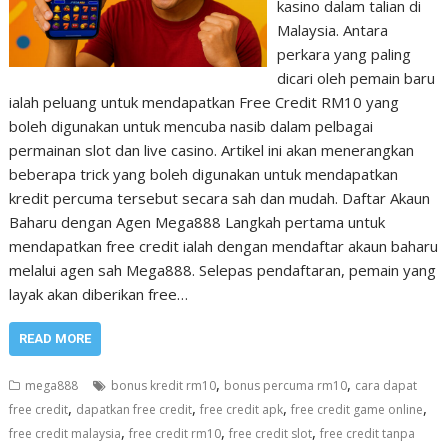
kasino dalam talian di
Malaysia. Antara
perkara yang paling
dicari oleh pemain baru
ialah peluang untuk mendapatkan Free Credit RM10 yang
boleh digunakan untuk mencuba nasib dalam pelbagai
permainan slot dan live casino. Artikel ini akan menerangkan
beberapa trick yang boleh digunakan untuk mendapatkan
kredit percuma tersebut secara sah dan mudah. Daftar Akaun
Baharu dengan Agen Mega888 Langkah pertama untuk
mendapatkan free credit ialah dengan mendaftar akaun baharu
melalui agen sah Mega888. Selepas pendaftaran, pemain yang
layak akan diberikan free…
READ MORE
,
,
mega888
bonus kredit rm10
bonus percuma rm10
cara dapat
,
,
,
,
free credit
dapatkan free credit
free credit apk
free credit game online
,
,
,
free credit malaysia
free credit rm10
free credit slot
free credit tanpa