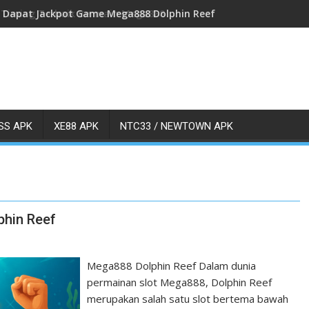
 Timing Terbaik Bermain Mega888
SS APK
XE88 APK
NTC33 / NEWTOWN APK
phin Reef
Mega888 Dolphin Reef Dalam dunia
permainan slot Mega888, Dolphin Reef
merupakan salah satu slot bertema bawah