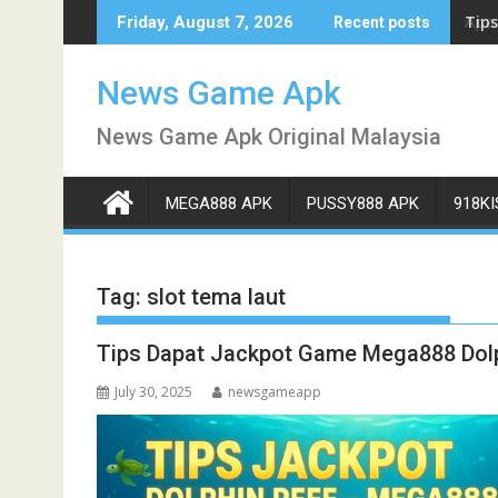
Skip
Apa
Friday, August 7, 2026
Recent posts
to
content
News Game Apk
News Game Apk Original Malaysia
MEGA888 APK
PUSSY888 APK
918KI
Tag:
slot tema laut
Tips Dapat Jackpot Game Mega888 Dol
July 30, 2025
newsgameapp