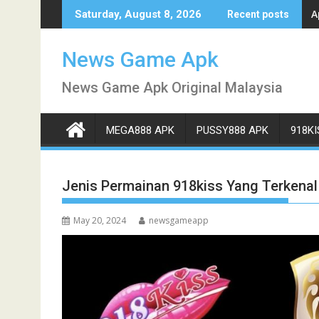
Skip
A
Saturday, August 8, 2026
Recent posts
to
content
News Game Apk
News Game Apk Original Malaysia
MEGA888 APK
PUSSY888 APK
918KI
Jenis Permainan 918kiss Yang Terkenal
May 20, 2024
newsgameapp