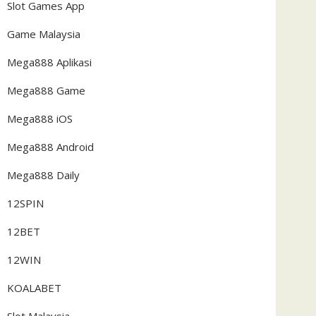
Slot Games App
Game Malaysia
Mega888 Aplikasi
Mega888 Game
Mega888 iOS
Mega888 Android
Mega888 Daily
12SPIN
12BET
12WIN
KOALABET