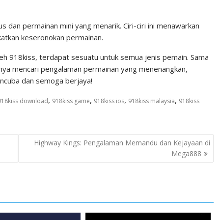
s dan permainan mini yang menarik. Ciri-ciri ini menawarkan
atkan keseronokan permainan.
eh 918kiss, terdapat sesuatu untuk semua jenis pemain. Sama
 hanya mencari pengalaman permainan yang menenangkan,
ncuba dan semoga berjaya!
,
,
,
,
918kiss download
918kiss game
918kiss ios
918kiss malaysia
918kiss
Highway Kings: Pengalaman Memandu dan Kejayaan di
Mega888