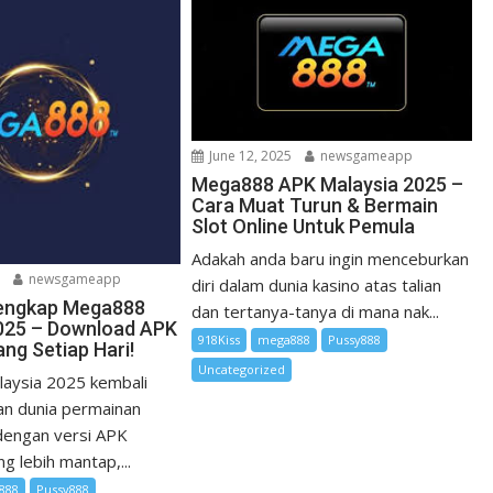
June 12, 2025
newsgameapp
Mega888 APK Malaysia 2025 –
Cara Muat Turun & Bermain
Slot Online Untuk Pemula
Adakah anda baru ingin menceburkan
5
newsgameapp
diri dalam dunia kasino atas talian
engkap Mega888
dan tertanya-tanya di mana nak...
025 – Download APK
918Kiss
mega888
Pussy888
ng Setiap Hari!
Uncategorized
aysia 2025 kembali
n dunia permainan
 dengan versi APK
g lebih mantap,...
888
Pussy888