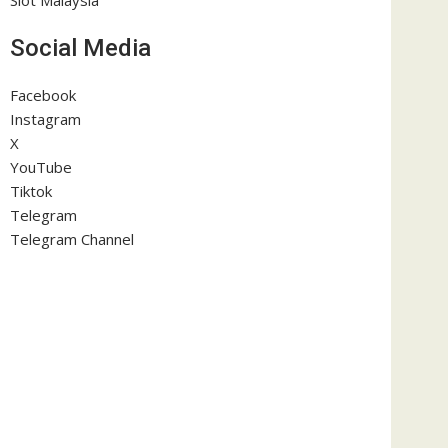
Slot Malaysia
Social Media
Facebook
Instagram
X
YouTube
Tiktok
Telegram
Telegram Channel