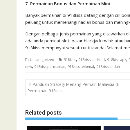
7. Permainan Bonus dan Permainan Mini
Banyak permainan di 918kiss datang dengan ciri bonu
peluang untuk memenangi hadiah bonus dan meningk
Dengan pelbagai jenis permainan yang ditawarkan ol
ada anda peminat slot, pakar blackjack mahir atau
918kiss mempunyai sesuatu untuk anda. Selamat me
,
,
,
Uncategorized
918kiss
918kiss android
918kiss apk
,
,
,
new
918kiss permainan
918kiss terkenal
918kiss unduh
Post
Panduan Strategi Menang Pemain Malaysia di
navigation
Permainan 918kiss
Related posts