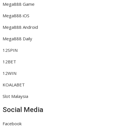
Mega888 Game
Mega888 iOS
Mega888 Android
Mega888 Daily
12SPIN
12BET
12WIN
KOALABET
Slot Malaysia
Social Media
Facebook