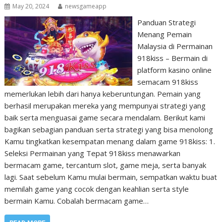
May 20, 2024
newsgameapp
Panduan Strategi
Menang Pemain
Malaysia di Permainan
918kiss – Bermain di
platform kasino online
semacam 918kiss
memerlukan lebih dari hanya keberuntungan. Pemain yang
berhasil merupakan mereka yang mempunyai strategi yang
baik serta menguasai game secara mendalam. Berikut kami
bagikan sebagian panduan serta strategi yang bisa menolong
Kamu tingkatkan kesempatan menang dalam game 918kiss: 1.
Seleksi Permainan yang Tepat 918kiss menawarkan
bermacam game, tercantum slot, game meja, serta banyak
lagi. Saat sebelum Kamu mulai bermain, sempatkan waktu buat
memilah game yang cocok dengan keahlian serta style
bermain Kamu. Cobalah bermacam game…