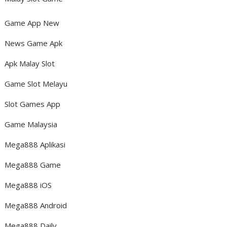
Game App New
News Game Apk
Apk Malay Slot
Game Slot Melayu
Slot Games App
Game Malaysia
Mega888 Aplikasi
Mega888 Game
Mega888 iOS
Mega888 Android
Mega888 Daily